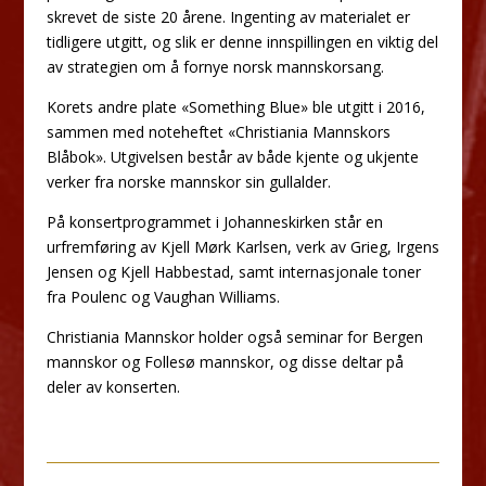
skrevet de siste 20 årene. Ingenting av materialet er
tidligere utgitt, og slik er denne innspillingen en viktig del
av strategien om å fornye norsk mannskorsang.
Korets andre plate «Something Blue» ble utgitt i 2016,
sammen med noteheftet «Christiania Mannskors
Blåbok». Utgivelsen består av både kjente og ukjente
verker fra norske mannskor sin gullalder.
På konsertprogrammet i Johanneskirken står en
urfremføring av Kjell Mørk Karlsen, verk av Grieg, Irgens
Jensen og Kjell Habbestad, samt internasjonale toner
fra Poulenc og Vaughan Williams.
Christiania Mannskor holder også seminar for Bergen
mannskor og Follesø mannskor, og disse deltar på
deler av konserten.