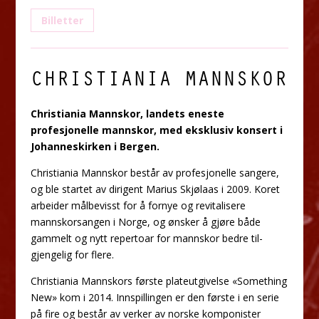
Billetter
CHRISTIANIA MANNSKOR
Christiania Mannskor, landets eneste
profesjonelle mannskor, med eksklusiv konsert i
Johanneskirken i Bergen.
Christiania Mannskor består av profesjonelle sangere,
og ble startet av dirigent Marius Skjølaas i 2009. Koret
arbeider målbevisst for å fornye og revitalisere
mannskorsangen i Norge, og ønsker å gjøre både
gammelt og nytt repertoar for mannskor bedre til-
gjengelig for flere.
Christiania Mannskors første plateutgivelse «Something
New» kom i 2014. Innspillingen er den første i en serie
på fire og består av verker av norske komponister