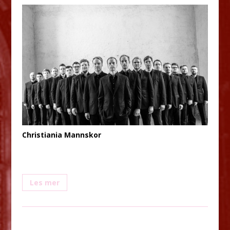
Christiania Mannskor
Les mer