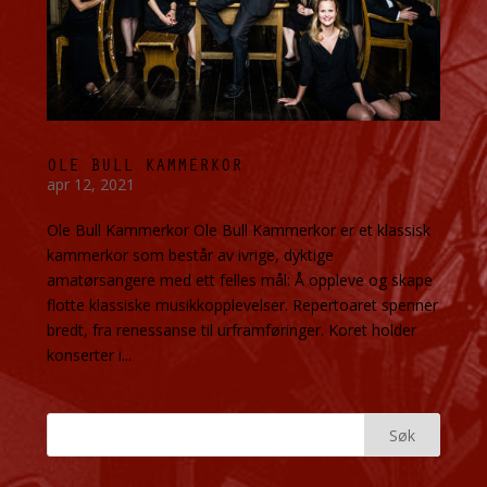
OLE BULL KAMMERKOR
apr 12, 2021
Ole Bull Kammerkor Ole Bull Kammerkor er et klassisk
kammerkor som består av ivrige, dyktige
amatørsangere med ett felles mål: Å oppleve og skape
flotte klassiske musikkopplevelser. Repertoaret spenner
bredt, fra renessanse til urframføringer. Koret holder
konserter i...