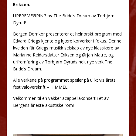
Eriksen.
URFREMFØRING av The Bride’s Dream av Torbjørn
Dyrud!
Bergen Domkor presenterer et helnorskt program med
Edvard Griegs kjente og kjære korverker i fokus. Denne
kvelden får Griegs musikk selskap av nye klassikere av
Marianne Reidarsdatter Eriksen og Ørjan Matre, og
urfremføring av Torbjørn Dyruds helt nye verk The
Bride’s Dream.
Alle verkene på programmet speiler på ulikt vis årets
festivaloverskrift – HIMMEL.
Velkommen til en vakker acappellakonsert i et av
Bergens fineste akustiske rom!