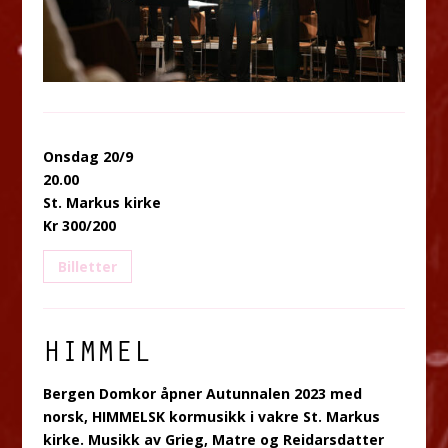
Onsdag 20/9
20.00
St. Markus kirke
Kr 300/200
Billetter
HIMMEL
Bergen Domkor åpner Autunnalen 2023 med
norsk, HIMMELSK kormusikk i vakre St. Markus
kirke. Musikk av Grieg, Matre og Reidarsdatter