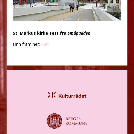
St. Markus kirke sett fra
Småpudden
Finn fram her:
Kart