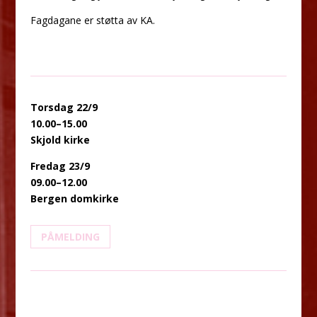
Fagdagane er støtta av KA.
Torsdag 22/9
10.00–15.00
Skjold kirke
Fredag 23/9
09.00–12.00
Bergen domkirke
PÅMELDING