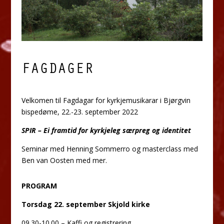
FAGDAGER
Velkomen til Fagdagar for kyrkjemusikarar i Bjørgvin
bispedøme, 22.-23. september 2022
SPIR – Ei framtid for kyrkjeleg særpreg og identitet
Seminar med Henning Sommerro og masterclass med
Ben van Oosten med mer.
PROGRAM
Torsdag 22. september Skjold kirke
09.30-10.00 – Kaffi og registrering