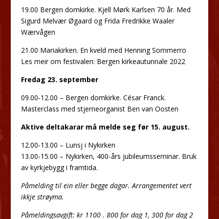
19.00 Bergen domkirke. Kjell Mørk Karlsen 70 år. Med
Sigurd Melvær Øgaard og Frida Fredrikke Waaler
Wærvågen
21.00 Mariakirken. En kveld med Henning Sommerro
Les meir om festivalen: Bergen kirkeautunnale 2022
Fredag 23. september
09.00-12.00 – Bergen domkirke. César Franck.
Masterclass med stjerneorganist Ben van Oosten
Aktive deltakarar må melde seg før 15. august.
12.00-13.00 – Lunsj i Nykirken
13.00-15.00 – Nykirken, 400-års jubileumsseminar. Bruk
av kyrkjebygg i framtida.
Påmelding til ein eller begge dagar
. Arrangementet vert
ikkje strøyma.
Påmeldingsavgift: kr 1100 . 800 for dag 1, 300 for dag 2