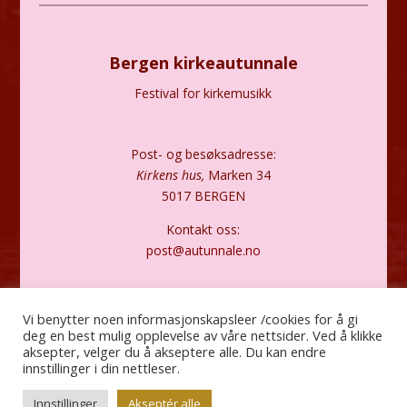
Bergen kirkeautunnale
Festival for kirkemusikk
Post- og besøksadresse:
Kirkens hus,
Marken 34
5017 BERGEN
Kontakt oss:
post@autunnale.no
Personvernerklæring
Vi benytter noen informasjonskapsleer /cookies for å gi
deg en best mulig opplevelse av våre nettsider. Ved å klikke
aksepter, velger du å akseptere alle. Du kan endre
innstillinger i din nettleser.
Innstillinger
Akseptér alle