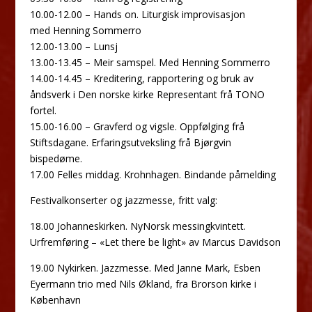
10.00-12.00 – Hands on. Liturgisk improvisasjon
med Henning Sommerro
12.00-13.00 – Lunsj
13.00-13.45 – Meir samspel. Med Henning Sommerro
14.00-14.45 – Kreditering, rapportering og bruk av
åndsverk i Den norske kirke Representant frå TONO
fortel.
15.00-16.00 – Gravferd og vigsle. Oppfølging frå
Stiftsdagane. Erfaringsutveksling frå Bjørgvin
bispedøme.
17.00 Felles middag. Krohnhagen. Bindande påmelding
Festivalkonserter og jazzmesse, fritt valg:
18.00 Johanneskirken. NyNorsk messingkvintett.
Urfremføring – «Let there be light» av Marcus Davidson
19.00 Nykirken. Jazzmesse. Med Janne Mark, Esben
Eyermann trio med Nils Økland, fra Brorson kirke i
København