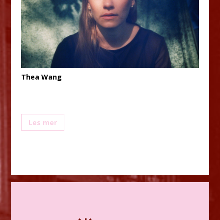
Thea Wang
Les mer