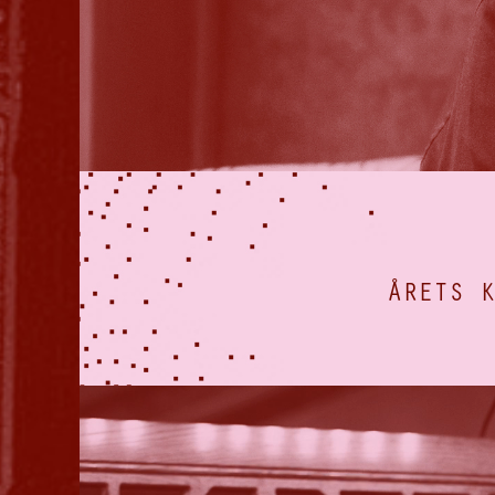
ÅRETS K
Videoavspiller