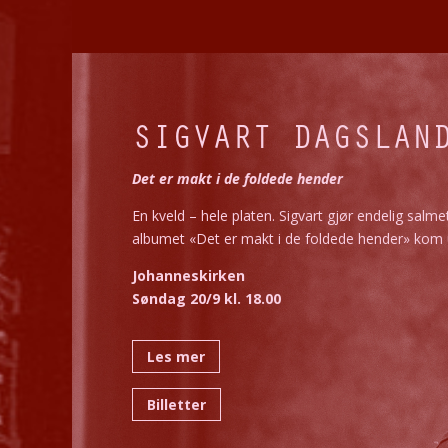
SIGVART DAGSLAN
Det er makt i de foldede hender
En kveld – hele platen.
Sigvart gjør endelig salmet
albumet «Det er makt i de foldede hender» kom 
Johanneskirken
Søndag 20/9 kl. 18.00
Les mer
Billetter